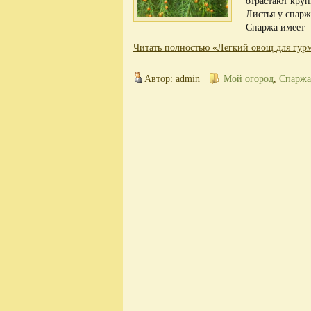
отрастают круп
Листья у спарж
Спаржа имеет
Читать полностью «Легкий овощ для гур
Автор: admin
Мой огород
,
Спаржа