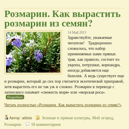
Розмарин. Как вырастить
розмарин из семян?
14 Май 2013
Здравствуйте, уважаемые
читатели! Традиционно
сложилось, что набор
применяемых нами пряных
трав, как правило, состоит из
укропа, петрушки, кориандра,
иногда добавляется еще
базилик. А ведь существует еще
и розмарин, который до сих пор считается экзотической приправой,
хотя вырастить его не так уж и сложно. Розмарин в переводе с
латинского означает «свежесть моря» или «морская роса».
Подробнее
Читать полностью «Розмарин. Как вырастить розмарин из семян?»
Автор: admin
Зеленые и пряные культуры
,
Мой огород
,
Розмарин
18 комментариев