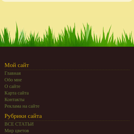
Мой сайт
Главная
Обо мне
О сайте
Карта сайта
Контакты
Реклама на сайте
Рубрики сайта
ВСЕ СТАТЬИ
Мир цветов