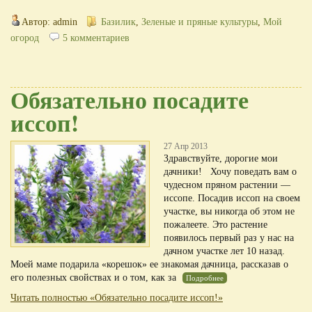
Автор: admin
Базилик
,
Зеленые и пряные культуры
,
Мой
огород
5 комментариев
Обязательно посадите
иссоп!
27 Апр 2013
Здравствуйте, дорогие мои
дачники! Хочу поведать вам о
чудесном пряном растении —
иссопе. Посадив иссоп на своем
участке, вы никогда об этом не
пожалеете. Это растение
появилось первый раз у нас на
дачном участке лет 10 назад.
Моей маме подарила «корешок» ее знакомая дачница, рассказав о
его полезных свойствах и о том, как за
Подробнее
Читать полностью «Обязательно посадите иссоп!»