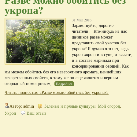
укропа?
31 Мар 2016
Здравствуйте, дорогие
читатели! Кто-нибудь из нас
дачников разве может
представить свой участок без
укропа? Я думаю что нет, ведь
укроп хорош и в супе, и салате,
и в составе маринада при
консервировании овощей. Как
мы можем обойтись без его невероятного аромата, ценнейших
лекарственных свойств, к тому же он еще является и верным
огородный помощником,
Подробнее
Читать полностью «Разве можно обойтись без укропа?»
Автор: admin
Зеленые и пряные культуры
,
Мой огород
,
Укроп
Ваш отзыв