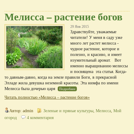
Мелисса – растение богов
29 Янв 2015
Здравствуйте, уважаемые
читатели! У меня в саду уже
много лет растет мелисса -
чудное растение, которое и
полезно, и красиво, и имеет
изумительный аромат. Вот
именно выращиванию мелиссы
и посвящена эта статья. Когда-
то давным-давно, когда на земле правили Боги, в прекрасной
Элладе жила девушка неземной красоты. Эта нимфа по имени
Мелисса была дочерью царя
Подробнее
Читать полностью «Мелисса – растение богов»
Автор: admin
Зеленые и пряные культуры
,
Мелисса
,
Мой
огород
4 комментария