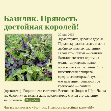
Базилик. Пряность
достойная королей!
29 Апр 2013
Здравствуйте, дорогие друзья!
Продолжу рассказывать о моих
любимых пряных растениях.
Герой этой статьи — базилик.
Базилик является одним из
очень популярных пряно-
ароматических растений. Это
классическая приправа
среднеземноморской кухни и
его название происходит от
греческого — basileus
(правитель). Родиной его считается Восточная Индия и Шри-Ланка,
где базилику дважды в день поклоняются, считая это растение
защитником
Подробнее
Читать полностью «Базилик. Пряность достойная королей!»