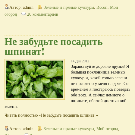
Автор: admin
Зеленые и пряные культуры
,
Иссоп
,
Мой
огород
20 комментариев
Не забудьте посадить
шпинат!
14 Дек 2012
Здравствуйте дорогие друзья! Я
большая поклонница зеленых
культур и, какой только зелени
не посажено у меня на даче. Со
временем я постараюсь поведать
обо всех. А сейчас немного о
шпинате, об этой диетической
зелени.
Читать полностью «Не забудьте посадить шпинат!»
Автор: admin
Зеленые и пряные культуры
,
Мой огород
,