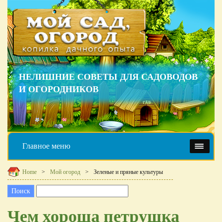
НЕЛИШНИЕ СОВЕТЫ ДЛЯ САДОВОДОВ
И ОГОРОДНИКОВ
Главное меню
Home
Мой огород
Зеленые и пряные культуры
Чем хороша петрушка