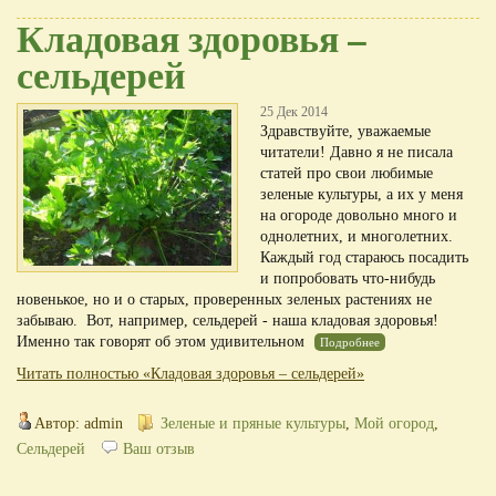
Кладовая здоровья –
сельдерей
25 Дек 2014
Здравствуйте, уважаемые
читатели! Давно я не писала
статей про свои любимые
зеленые культуры, а их у меня
на огороде довольно много и
однолетних, и многолетних.
Каждый год стараюсь посадить
и попробовать что-нибудь
новенькое, но и о старых, проверенных зеленых растениях не
забываю. Вот, например, сельдерей - наша кладовая здоровья!
Именно так говорят об этом удивительном
Подробнее
Читать полностью «Кладовая здоровья – сельдерей»
Автор: admin
Зеленые и пряные культуры
,
Мой огород
,
Сельдерей
Ваш отзыв