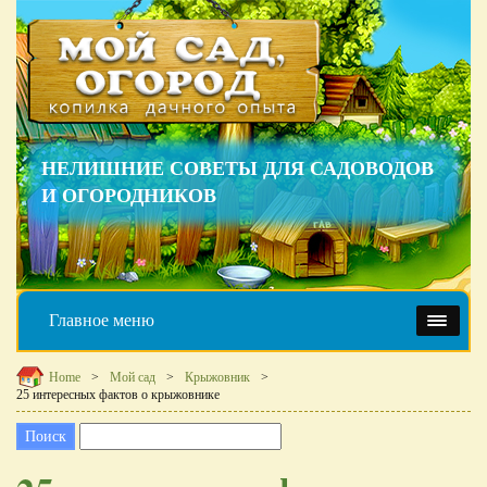
НЕЛИШНИЕ СОВЕТЫ ДЛЯ САДОВОДОВ
И ОГОРОДНИКОВ
Главное меню
Home
Мой сад
Крыжовник
25 интересных фактов о крыжовнике