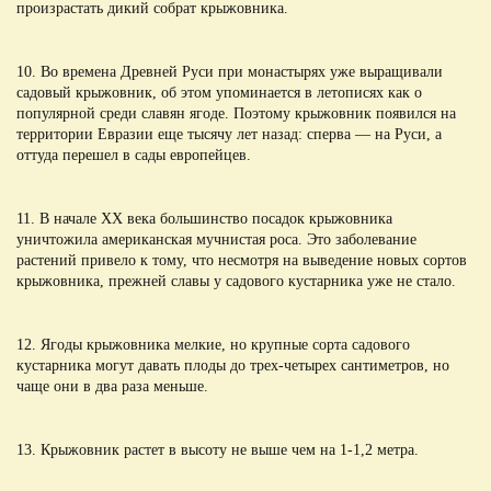
произрастать дикий собрат крыжовника.
10. Во времена Древней Руси при монастырях уже выращивали
садовый крыжовник, об этом упоминается в летописях как о
популярной среди славян ягоде. Поэтому крыжовник появился на
территории Евразии еще тысячу лет назад: сперва — на Руси, а
оттуда перешел в сады европейцев.
11. В начале XX века большинство посадок крыжовника
уничтожила американская мучнистая роса. Это заболевание
растений привело к тому, что несмотря на выведение новых сортов
крыжовника, прежней славы у садового кустарника уже не стало.
12. Ягоды крыжовника мелкие, но крупные сорта садового
кустарника могут давать плоды до трех-четырех сантиметров, но
чаще они в два раза меньше.
13. Крыжовник растет в высоту не выше чем на 1-1,2 метра.