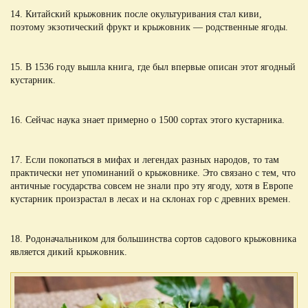
14. Китайский крыжовник после окультуривания стал киви,
поэтому экзотический фрукт и крыжовник — родственные ягоды.
15. В 1536 году вышла книга, где был впервые описан этот ягодный
кустарник.
16. Сейчас наука знает примерно о 1500 сортах этого кустарника.
17. Если покопаться в мифах и легендах разных народов, то там
практически нет упоминаний о крыжовнике. Это связано с тем, что
античные государства совсем не знали про эту ягоду, хотя в Европе
кустарник произрастал в лесах и на склонах гор с древних времен.
18. Родоначальником для большинства сортов садового крыжовника
является дикий крыжовник.