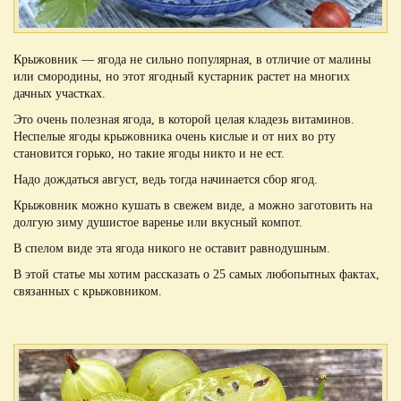
Крыжовник — ягода не сильно популярная, в отличие от малины
или смородины, но этот ягодный кустарник растет на многих
дачных участках.
Это очень полезная ягода, в которой целая кладезь витаминов.
Неспелые ягоды крыжовника очень кислые и от них во рту
становится горько, но такие ягоды никто и не ест.
Надо дождаться август, ведь тогда начинается сбор ягод.
Крыжовник можно кушать в свежем виде, а можно заготовить на
долгую зиму душистое варенье или вкусный компот.
В спелом виде эта ягода никого не оставит равнодушным.
В этой статье мы хотим рассказать о 25 самых любопытных фактах,
связанных с крыжовником.