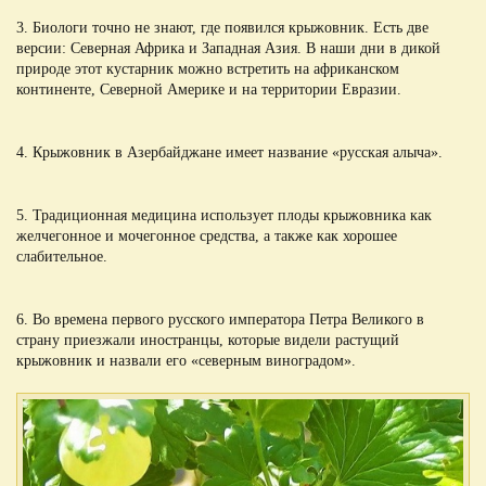
3. Биологи точно не знают, где появился крыжовник. Есть две
версии: Северная Африка и Западная Азия. В наши дни в дикой
природе этот кустарник можно встретить на африканском
континенте, Северной Америке и на территории Евразии.
4. Крыжовник в Азербайджане имеет название «русская алыча».
5. Традиционная медицина использует плоды крыжовника как
желчегонное и мочегонное средства, а также как хорошее
слабительное.
6. Во времена первого русского императора Петра Великого в
страну приезжали иностранцы, которые видели растущий
крыжовник и назвали его «северным виноградом».