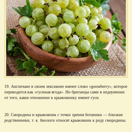
19. Англичане в своем лексиконе имеют слово «gooseberry», которое
переводится как «гусиная ягода». Но британцы сами в недоумении
от того, какое отношение к крыжовнику имеют гуси.
20. Смородина и крыжовник с точки зрения ботаники — близкие
родственники, т. к. биологи относят крыжовник к роду смородины.