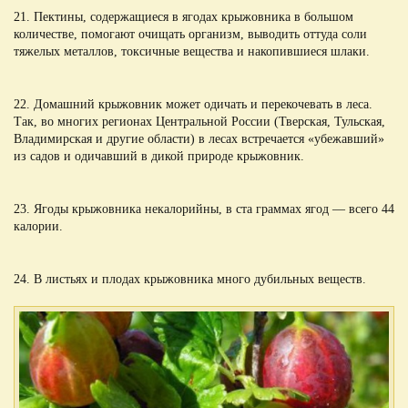
21. Пектины, содержащиеся в ягодах крыжовника в большом
количестве, помогают очищать организм, выводить оттуда соли
тяжелых металлов, токсичные вещества и накопившиеся шлаки.
22. Домашний крыжовник может одичать и перекочевать в леса.
Так, во многих регионах Центральной России (Тверская, Тульская,
Владимирская и другие области) в лесах встречается «убежавший»
из садов и одичавший в дикой природе крыжовник.
23. Ягоды крыжовника некалорийны, в ста граммах ягод — всего 44
калории.
24. В листьях и плодах крыжовника много дубильных веществ.