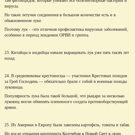
там фитонцидов, которые убивают все болезнетворные бактерии и
вирусы.
Но такие летучие соединения в большом количестве есть и в
обыкновенном луке.
Поэтому лук - -это отличная профилактика вирусных заболеваний,
особенно в период эпидемии ОРВИ и гриппа.
23. Китайцы и индийцы начали выращивать лук уже пять тысяч лет
назад.
24. В средневековье крестоносцы — участники Крестовых походов
за Гроб Господень — обязательно брали с собой в военные походы
луковицы.
Популярность лука была такой большой, что рыцари за несколько
луковиц могли обменять плененного солдата противоборствующей
армии.
25. Из Америки в Европу были завезены картофель, томаты и табак.
Но после открытия континента Колумбом в Новый Свет в свою