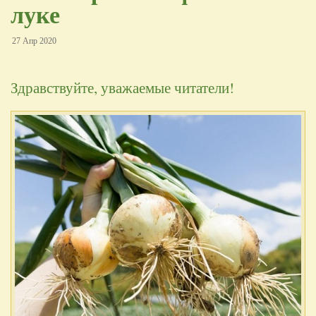
луке
27 Апр 2020
Здравствуйте, уважаемые читатели!