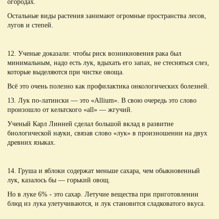
огородах.
Остальные виды растения занимают огромные пространства лесов,
лугов и степей.
12. Ученые доказали: чтобы риск возникновения рака был
минимальным, надо есть лук, вдыхать его запах, не стесняться слез,
которые выделяются при чистке овоща.
Всё это очень полезно как профилактика онкологических болезней.
13. Лук по-латински — это «Allium». В свою очередь это слово
произошло от кельтского «all» — жгучий.
Ученый Карл Линней сделал большой вклад в развитие
биологической науки, связав слово «лук» в произношении на двух
древних языках.
14. Груша и яблоки содержат меньше сахара, чем обыкновенный
лук, казалось бы — горький овощ.
Но в луке 6% - это сахар. Летучие вещества при приготовлении
блюд из лука улетучиваются, и лук становится сладковатого вкуса.