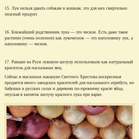
15. Лук нельзя давать собакам и кошкам, это для них смертельно
опасный продукт.
16. Ближайший родственник лука — это чеснок. Есть даже такое
растение (очень полезное) как лукочеснок — это наполовину лук, а
наполовину — чеснок.
17. Раньше на Руси луковую шелуху использовали как натуральный
краситель для пасхальных яиц.
Сейчас в магазинах накануне Светлого Христова воскресенья
продается много заводских красителей для пасхального атрибута, но
бабушки в русских селах и деревнях по-прежнему красят яйца,
опуская в кипяток шелуху красного лука при варке.