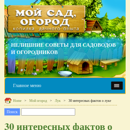
НЕЛИШНИЕ СОВЕТЫ ДЛЯ САДОВОДОВ
И ОГОРОДНИКОВ
Главное меню
Home
Мой огород
Лук
30 интересных фактов о луке
30 интересных фактов о