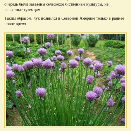
очередь были завезены сельскохозяйственные культуры, не
известные туземцам.
Таким образом, лук появился в Северной Америке только в раннее
новое время.