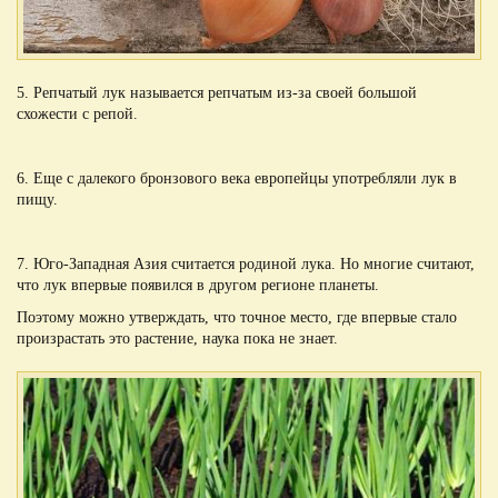
5. Репчатый лук называется репчатым из-за своей большой
схожести с репой.
6. Еще с далекого бронзового века европейцы употребляли лук в
пищу.
7. Юго-Западная Азия считается родиной лука. Но многие считают,
что лук впервые появился в другом регионе планеты.
Поэтому можно утверждать, что точное место, где впервые стало
произрастать это растение, наука пока не знает.