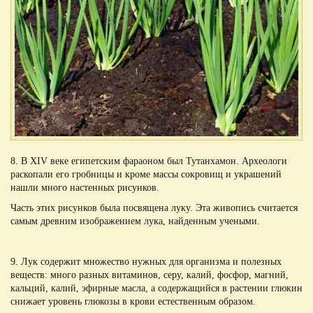
8. В XIV веке египетским фараоном был Тутанхамон. Археологи
раскопали его гробницы и кроме массы сокровищ и украшений
нашли много настенных рисунков.
Часть этих рисунков была посвящена луку. Эта живопись считается
самым древним изображением лука, найденным учеными.
9. Лук содержит множество нужных для организма и полезных
веществ: много разных витаминов, серу, калий, фосфор, магний,
кальций, калий, эфирные масла, а содержащийся в растении глюкин
снижает уровень глюкозы в крови естественным образом.