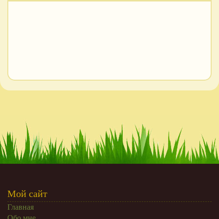
Мой сайт
Главная
Обо мне