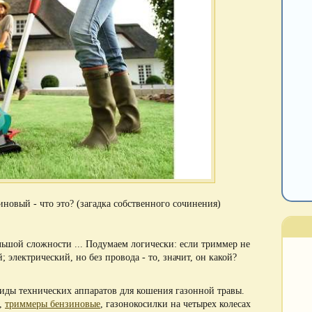
иновый - что это? (загадка собственного сочинения)
ольшой сложности ... Подумаем логически: если триммер не
; электрический, но без провода - то, значит, он какой?
иды технических аппаратов для кошения газонной травы.
,
триммеры бензиновые
, газонокосилки на четырех колесах