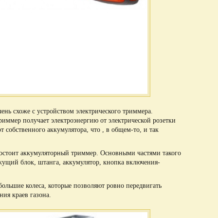
ень схоже с устройством электрического триммера.
риммер получает электроэнергию от электрической розетки
 собственного аккумулятора, что , в общем-то, и так
состоит аккумуляторный триммер. Основными частями такого
ежущий блок, штанга, аккумулятор, кнопка включения-
большие колеса, которые позволяют ровно передвигать
ия краев газона.