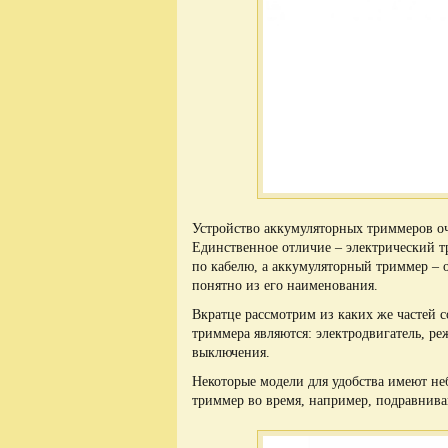
Устройство аккумуляторных триммеров оч
Единственное отличие – электрический т
по кабелю, а аккумуляторный триммер – от
понятно из его наименования.
Вкратце рассмотрим из каких же частей 
триммера являются: электродвигатель, р
выключения.
Некоторые модели для удобства имеют не
триммер во время, например, подравниван