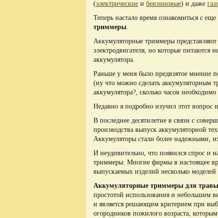
(
электрические
и
бензиновые
) и даже
газ
Теперь настало время ознакомиться с ещ
триммеры
.
Аккумуляторные триммеры представляют 
электродвигателя, но которые питаются не
аккумулятора.
Раньше у меня было предвзятое мнение п
(ну что можно сделать аккумуляторным т
аккумулятора?, сколько часов необходимо 
Недавно я подробно изучил этот вопрос 
В последнее десятилетие в связи с сове
производства выпуск аккумуляторной тех
Аккумуляторы стали более надежными, их
И неудивительно, что появился спрос и н
триммеры. Многие фирмы в настоящее вр
выпускаемых изделий несколько моделей
Аккумуляторные триммеры
для трав
простотой использования и небольшим ве
и является решающим критерием при выб
огородников пожилого возраста, которым