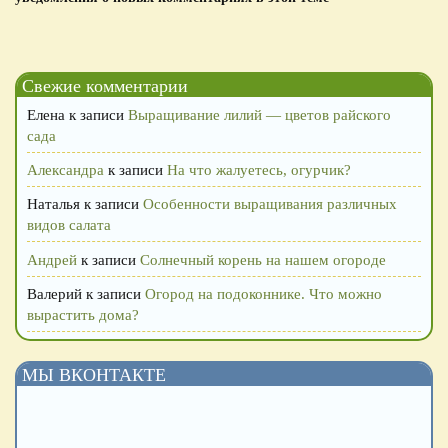
Свежие комментарии
Елена
к записи
Выращивание лилий — цветов райского
сада
Александра
к записи
На что жалуетесь, огурчик?
Наталья
к записи
Особенности выращивания различных
видов салата
Андрей
к записи
Солнечный корень на нашем огороде
Валерий
к записи
Огород на подоконнике. Что можно
вырастить дома?
МЫ ВКОНТАКТЕ