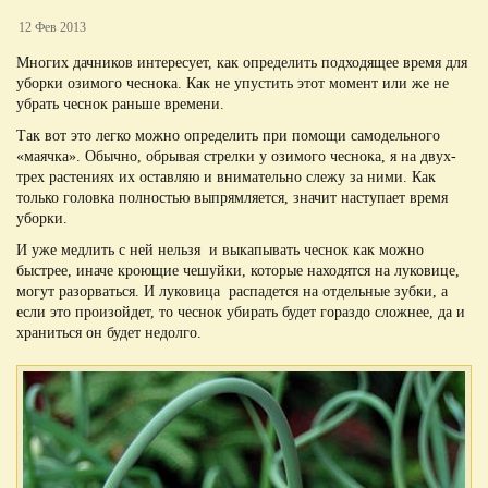
12 Фев 2013
Многих дачников интересует, как определить подходящее время для
уборки озимого чеснока. Как не упустить этот момент или же не
убрать чеснок раньше времени.
Так вот это легко можно определить при помощи самодельного
«маячка». Обычно, обрывая стрелки у озимого чеснока, я на двух-
трех растениях их оставляю и внимательно слежу за ними. Как
только головка полностью выпрямляется, значит наступает время
уборки.
И уже медлить с ней нельзя и выкапывать чеснок как можно
быстрее, иначе кроющие чешуйки, которые находятся на луковице,
могут разорваться. И луковица распадется на отдельные зубки, а
если это произойдет, то чеснок убирать будет гораздо сложнее, да и
храниться он будет недолго.