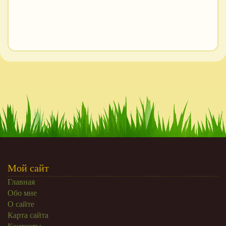
Мой сайт
Главная
Обо мне
О сайте
Карта сайта