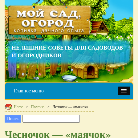
НЕЛИШНИЕ СОВЕТЫ ДЛЯ САДОВОДОВ
И ОГОРОДНИКОВ
Главное меню
Home
Полезно
Чесночок — «маячок»
Чесночок — «маячок»