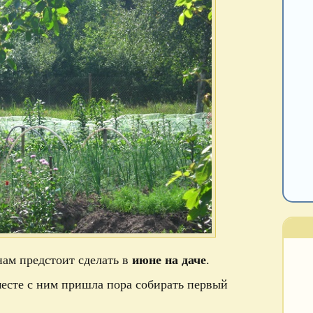
нам предстоит сделать в
июне на даче
.
месте с ним пришла пора собирать первый