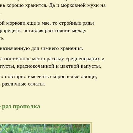
ень хорошо хранится. Да и морковной мухи на
.
ой моркови еще в мае, то стройные ряды
роредить, оставляя расстояние между
ь.
дназначенную для зимнего хранения.
а постоянное место рассаду среднепоздних и
пусты, краснокочанной и цветной капусты.
но повторно высевать скороспелые овощи,
, различные салаты.
 раз прополка