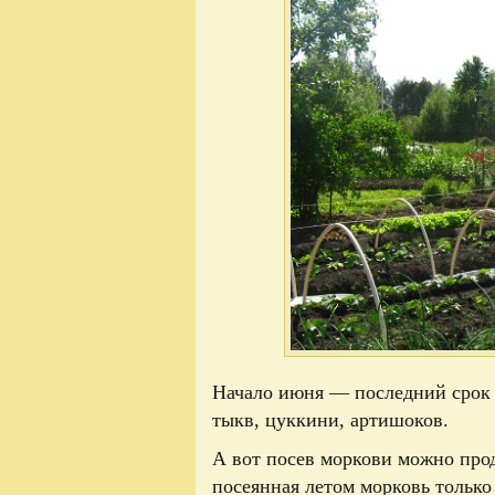
Начало июня — последний срок 
тыкв, цуккини, артишоков.
А вот посев моркови можно прод
посеянная летом морковь только 