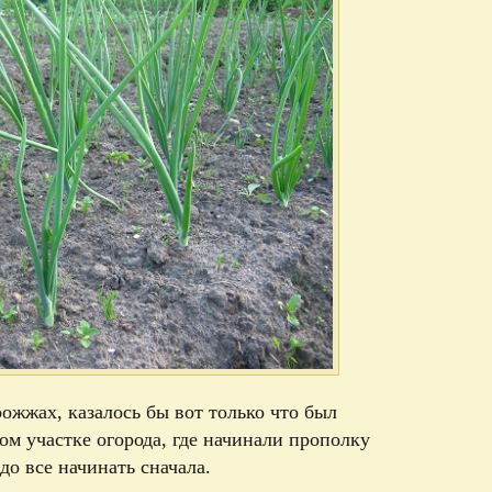
рожжах, казалось бы вот только что был
том участке огорода, где начинали прополку
до все начинать сначала.