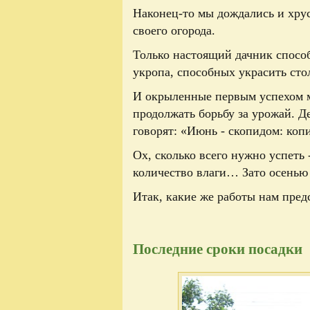
Наконец-то мы дождались и хрус
своего огорода.
Только настоящий дачник спосо
укропа, способных украсить сто
И окрыленные первым успехом м
продолжать борьбу за урожай. Де
говорят: «Июнь - скопидом: копи
Ох, сколько всего нужно успеть 
количество влаги… Зато осенью 
Итак, какие же работы нам пред
Последние сроки посадки