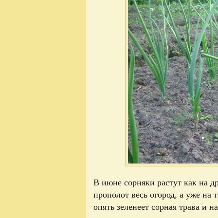
В июне сорняки растут как на д
прополот весь огород, а уже на 
опять зеленеет сорная трава и на