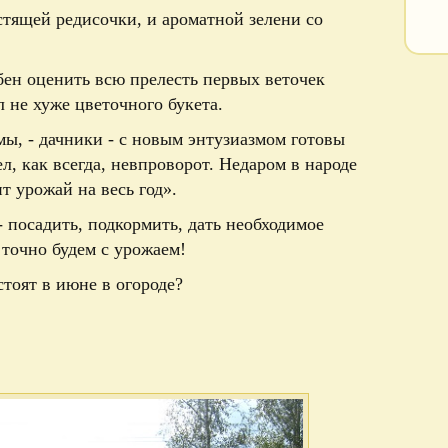
тящей редисочки, и ароматной зелени со
бен оценить всю прелесть первых веточек
л не хуже цветочного букета.
ы, - дачники - с новым энтузиазмом готовы
л, как всегда, невпроворот. Недаром в народе
т урожай на весь год».
- посадить, подкормить, дать необходимое
точно будем с урожаем!
стоят в июне в огороде?