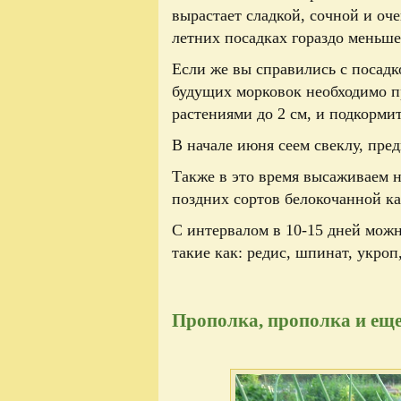
вырастает сладкой, сочной и оч
летних посадках гораздо меньше
Если же вы справились с посадк
будущих морковок необходимо п
растениями до 2 см, и подкормит
В начале июня сеем свеклу, пре
Также в это время высаживаем н
поздних сортов белокочанной ка
С интервалом в 10-15 дней мож
такие как: редис, шпинат, укроп
Прополка, прополка и еще