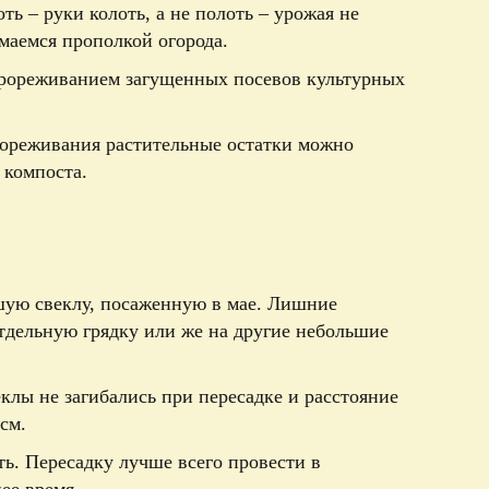
ть – руки колоть, а не полоть – урожая не
имаемся прополкой огорода.
прореживанием загущенных посевов культурных
ореживания растительные остатки можно
 компоста.
шую свеклу, посаженную в мае. Лишние
тдельную грядку или же на другие небольшие
еклы не загибались при пересадке и расстояние
см.
ть. Пересадку лучше всего провести в