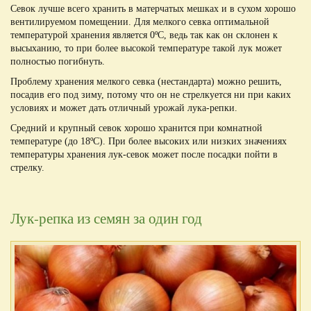
Севок лучше всего хранить в матерчатых мешках и в сухом хорошо
вентилируемом помещении. Для мелкого севка оптимальной
температурой хранения является 0ºС, ведь так как он склонен к
высыханию, то при более высокой температуре такой лук может
полностью погибнуть.
Проблему хранения мелкого севка (нестандарта) можно решить,
посадив его под зиму, потому что он не стрелкуется ни при каких
условиях и может дать отличный урожай лука-репки.
Средний и крупный севок хорошо хранится при комнатной
температуре (до 18ºС). При более высоких или низких значениях
температуры хранения лук-севок может после посадки пойти в
стрелку.
Лук-репка из семян за один год