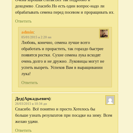
доходчево .Спасибо.Но есть один вопрос-надо ли
обрабатывать семена перед посевом и проращивать их.
Ответить
admin
:
05/01/2015 в 2:20 пп
Любовь, конечно, семена лучше всего
обработать и прорастить, так гораздо быстрее
появятся ростки. Сухие семена лука всходят
очень долго и не дружно. Луковицы могут не
успеть вызреть. Успехов Вам в выращивании
лука!
Ответить
Дед(Аркадьевич)
:
26/03/2015 в 10:34 дп
Спасибо. Всё понятно и просто.Хотелось бы
больше узнать результатов при посадке на зиму. Всем
желаю удачи.
Ответить