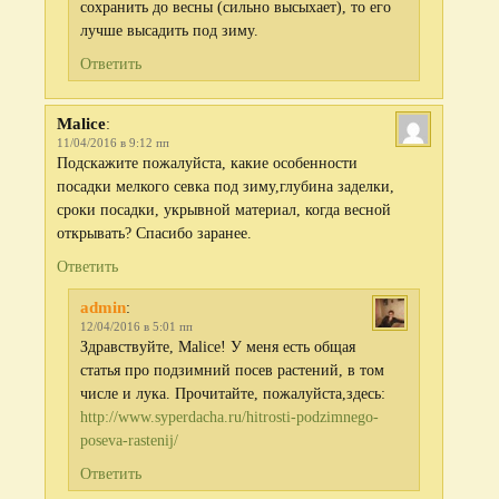
сохранить до весны (сильно высыхает), то его
лучше высадить под зиму.
Ответить
Malice
:
11/04/2016 в 9:12 пп
Подскажите пожалуйста, какие особенности
посадки мелкого севка под зиму,глубина заделки,
сроки посадки, укрывной материал, когда весной
открывать? Спасибо заранее.
Ответить
admin
:
12/04/2016 в 5:01 пп
Здравствуйте, Malice! У меня есть общая
статья про подзимний посев растений, в том
числе и лука. Прочитайте, пожалуйста,здесь:
http://www.syperdacha.ru/hitrosti-podzimnego-
poseva-rastenij/
Ответить