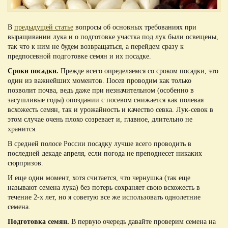
В
предыдущей статье
вопросы об основных требованиях при
выращивании лука и о подготовке участка под лук были освещены,
так что к ним не будем возвращаться, а перейдем сразу к
предпосевной подготовке семян и их посадке.
Сроки посадки.
Прежде всего определяемся со сроком посадки, это
один из важнейших моментов. Посев проводим как только
позволит почва, ведь даже при незначительном (особенно в
засушливые годы) опоздании с посевом снижается как полевая
всхожесть семян, так и урожайность и качество севка. Лук-севок в
этом случае очень плохо созревает и, главное, длительно не
хранится.
В средней полосе России посадку лучше всего проводить в
последней декаде апреля, если погода не преподнесет никаких
сюрпризов.
И еще один момент, хотя считается, что чернушка (так еще
называют семена лука) без потерь сохраняет свою всхожесть в
течение 2-х лет, но я советую все же использовать однолетние
семена.
Подготовка семян.
В первую очередь давайте проверим семена на