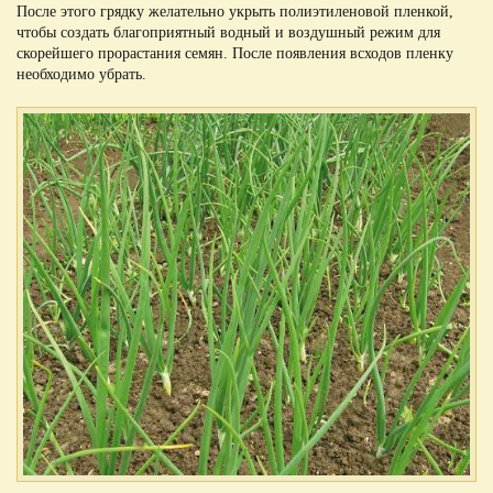
После этого грядку желательно укрыть полиэтиленовой пленкой,
чтобы создать благоприятный водный и воздушный режим для
скорейшего прорастания семян. После появления всходов пленку
необходимо убрать.