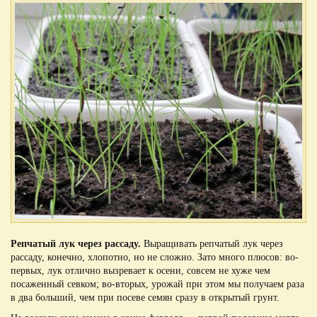
Репчатый лук через рассаду.
Выращивать репчатый лук через
рассаду, конечно, хлопотно, но не сложно. Зато много плюсов: во-
первых, лук отлично вызревает к осени, совсем не хуже чем
посаженный севком; во-вторых, урожай при этом мы получаем раза
в два больший, чем при посеве семян сразу в открытый грунт.