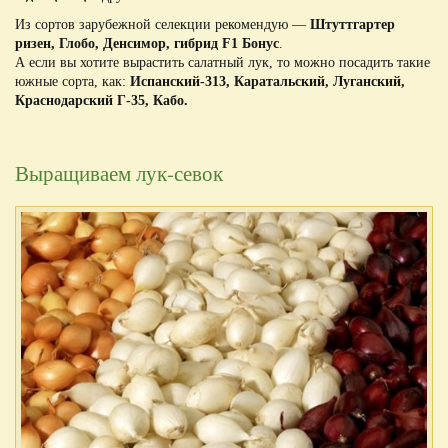
Из сортов зарубежной селекции рекомендую —
Штуттгартер
ризен, Глобо, Денсимор, гибрид F1 Бонус
.
А если вы хотите вырастить салатный лук, то можно посадить такие
южные сорта, как:
Испанский-313, Каратальский, Луганский,
Краснодарский Г-35, Кабо.
Выращиваем лук-севок