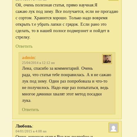
Ой, очень полезная статья, прямо научная.Я
сажаю лук под зиму. Все получается, если не прогадаю
с сортом. Хранится хорошо. Только надо вовремя
открыть т.е убрать лапки с грядок. Если рано это
сделать, то в нашей полосе подмерзнет и пойдет в
стрелку.
Ответить
admin
:
25/04/2014 в 12:12 пп
Лена, спасибо за комментарий. Очень
рада, что статья тебе понравилась. А я не сажаю
лук под зиму. Один раз попробовала и что-то
не получилось. Надо еще раз попытаться, ведь
многое дачники хвалят этот метод посадки
лука.
Ответить
Любовь
:
04/01/2015 в 4:08 пп
Очень хорошая статья.Все так подробно и