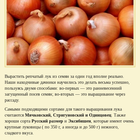
Вырастить репчатый лук из семян за один год вполне реально.
Наши находчивые дачники научились это делать весьма успешно,
пользуясь двумя способами: во-первых — это ранневесенний
загущенный посев семян; во-вторых — это выращивание через
рассаду.
Самыми подходящими сортами для такого выращивания лука
считаются
Мячковский, Стригуновский и Одинцовец
. Также
хороши сорта
Русский размер
и
Эксибишен
, которые имеют очень
крупные луковицы ( по 350 г, а иногда и до 500 г) нежного,
сладкого вкуса.