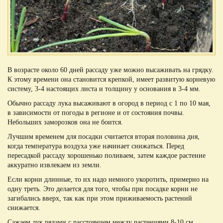
В возрасте около 60 дней рассаду уже можно высаживать на грядку.
К этому времени она становится крепкой, имеет развитую корневую
систему, 3-4 настоящих листа и толщину у основания в 3-4 мм.
Обычно рассаду лука высаживают в огород в период с 1 по 10 мая,
в зависимости от погоды в регионе и от состояния почвы.
Небольших заморозков она не боится.
Лучшим временем для посадки считается вторая половина дня,
когда температура воздуха уже начинает снижаться. Перед
пересадкой рассаду хорошенько поливаем, затем каждое растение
аккуратно извлекаем из земли.
Если корни длинные, то их надо немного укоротить, примерно на
одну треть. Это делается для того, чтобы при посадке корни не
загибались вверх, так как при этом приживаемость растений
снижается.
Сажаем лук рядами с расстоянием между растениями 8-10 см,