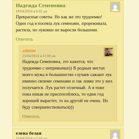
Надежда Семеновна
:
18/04/2014 в 6:02 дп
Прекрасные советы. Но как же это трудоемко!
Один год я посеяла лук семенами, прореживала,
растила, но луковки не выросли большими.
Ответить
admin
:
25/04/2014 в 12:08 пп
Надежда Семеновна, это кажется, что
трудоемко с непривычки)) В родных местах
моего мужа в большинстве случаев сажают лук
именно своими семенами и так ловко это у них
получается. Лук растет отличный. А я тоже
пока никак не приспособлюсь, то один год
хороший вырастет, то на другой не очень. Но
буду совершенствоваться)))
Ответить
елена белая
:
22/04/2014 в 7:10 пп