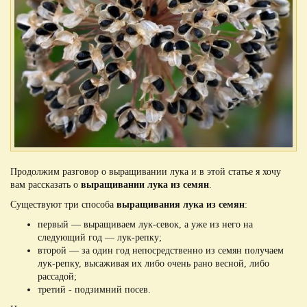
Продолжим разговор о выращивании лука и в этой статье я хочу
вам рассказать о
выращивании лука из семян
.
Существуют три способа
выращивания лука из семян
:
первый — выращиваем лук-севок, а уже из него на
следующий год — лук-репку;
второй — за один год непосредственно из семян получаем
лук-репку, высаживая их либо очень рано весной, либо
рассадой;
третий - подзимний посев.