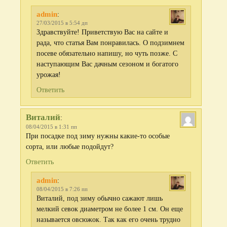
admin
:
27/03/2015 в 5:54 дп
Здравствуйте! Приветствую Вас на сайте и
рада, что статья Вам понравилась. О подзимнем
посеве обязательно напишу, но чуть позже. С
наступающим Вас дачным сезоном и богатого
урожая!
Ответить
Виталий
:
08/04/2015 в 1:31 пп
При посадке под зиму нужны какие-то особые
сорта, или любые подойдут?
Ответить
admin
:
08/04/2015 в 7:26 пп
Виталий, под зиму обычно сажают лишь
мелкий севок диаметром не более 1 см. Он еще
называется овсюжок. Так как его очень трудно