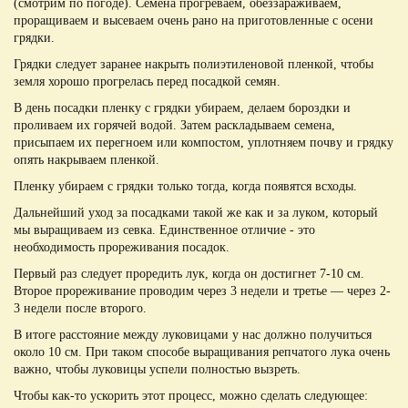
(смотрим по погоде). Семена прогреваем, обеззараживаем,
проращиваем и высеваем очень рано на приготовленные с осени
грядки.
Грядки следует заранее накрыть полиэтиленовой пленкой, чтобы
земля хорошо прогрелась перед посадкой семян.
В день посадки пленку с грядки убираем, делаем бороздки и
проливаем их горячей водой. Затем раскладываем семена,
присыпаем их перегноем или компостом, уплотняем почву и грядку
опять накрываем пленкой.
Пленку убираем с грядки только тогда, когда появятся всходы.
Дальнейший уход за посадками такой же как и за луком, который
мы выращиваем из севка. Единственное отличие - это
необходимость прореживания посадок.
Первый раз следует проредить лук, когда он достигнет 7-10 см.
Второе прореживание проводим через 3 недели и третье — через 2-
3 недели после второго.
В итоге расстояние между луковицами у нас должно получиться
около 10 см. При таком способе выращивания репчатого лука очень
важно, чтобы луковицы успели полностью вызреть.
Чтобы как-то ускорить этот процесс, можно сделать следующее: