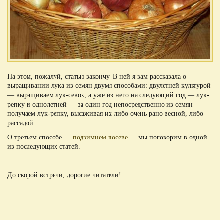
На этом, пожалуй, статью закончу. В ней я вам рассказала о
выращивании лука из семян двумя способами: двулетней культурой
— выращиваем лук-севок, а уже из него на следующий год — лук-
репку и однолетней — за один год непосредственно из семян
получаем лук-репку, высаживая их либо очень рано весной, либо
рассадой.
О третьем способе —
подзимнем посеве
— мы поговорим в одной
из последующих статей.
До скорой встречи, дорогие читатели!