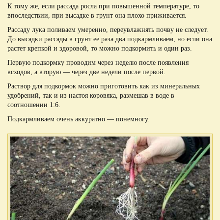
К тому же, если рассада росла при повышенной температуре, то
впоследствии, при высадке в грунт она плохо приживается.
Рассаду лука поливаем умеренно, переувлажнять почву не следует.
До высадки рассады в грунт ее раза два подкармливаем, но если она
растет крепкой и здоровой, то можно подкормить и один раз.
Первую подкормку проводим через неделю после появления
всходов, а вторую — через две недели после первой.
Раствор для подкормок можно приготовить как из минеральных
удобрений, так и из настоя коровяка, размешав в воде в
соотношении 1:6.
Подкармливаем очень аккуратно — понемногу.