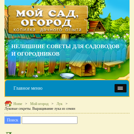
НЕЛИШНИЕ СОВЕТЫ ДЛЯ САДОВОДОВ
И ОГОРОДНИКОВ
Главное меню
Home
Мой огород
Лук
Луковые секреты. Выращивание лука из семян