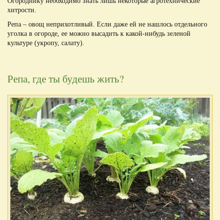
Огороднику необходимо знать лишь некоторые агротехнические
хитрости.
Репа – овощ неприхотливый. Если даже ей не нашлось отдельного
уголка в огороде, ее можно высадить к какой-нибудь зеленой
культуре (укропу, салату).
Репа, где ты будешь жить?