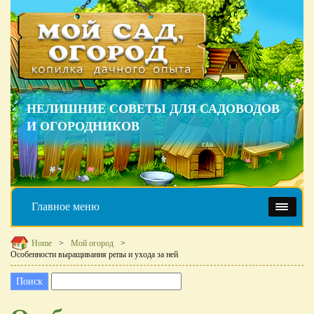
НЕЛИШНИЕ СОВЕТЫ ДЛЯ САДОВОДОВ
И ОГОРОДНИКОВ
Главное меню
Home
Мой огород
Особенности выращивания репы и ухода за ней