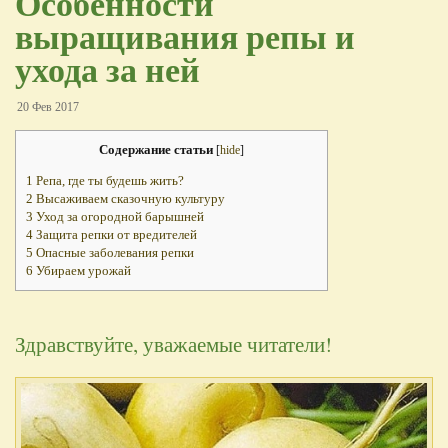
Особенности
выращивания репы и
ухода за ней
20 Фев 2017
Содержание статьи
[
hide
]
1
Репа, где ты будешь жить?
2
Высаживаем сказочную культуру
3
Уход за огородной барышней
4
Защита репки от вредителей
5
Опасные заболевания репки
6
Убираем урожай
Здравствуйте, уважаемые читатели!