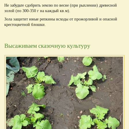
Не забудьте сдобрить землю по весне (при рыхлении) древесной
золой (по 300-350 г на каждый кв.м).
Зола защитит юные репкины всходы от прожорливой и опасной
крестоцветной блошки.
Высаживаем сказочную культуру