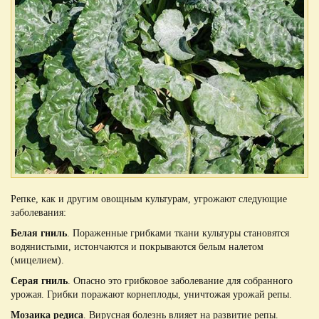
Репке, как и другим овощным культурам, угрожают следующие
заболевания:
Белая гниль
. Пораженные грибками ткани культуры становятся
водянистыми, истончаются и покрываются белым налетом
(мицелием).
Серая гниль
. Опасно это грибковое заболевание для собранного
урожая. Грибки поражают корнеплоды, уничтожая урожай репы.
Мозаика редиса
. Вирусная болезнь влияет на развитие репы.