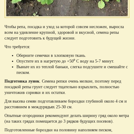
Чтобы репа, посадка и уход за которой совсем несложен, выросла
всем на удивление крупной, здоровой и вкусной, семена репы
следует подготовить к будущей жизни.
Что требуется:
Оберните семечки в хлопковую ткань.
Опустите их в нагретую до +50⁰ С воду на 5-7 минут.
Выньте их из теплой баньки, слегка подсушите и смешайте с
песком.
Подготовка лунок
. Семена репки очень мелкие, поэтому перед
посадкой репы грунт следует тщательно взрыхлить, полностью
уничтожив сорняки и их остатки.
Для высева семян подготавливаем бороздки глубиной около 4 см и
расстоянием в междурядьях 25-30 см.
Опытные огородники рекомендуют делать ширину гряд около метра
(на таких грядах помещается до 3 рядков будущих посевов).
Подготовленные бороздки на половину наполняем песком,