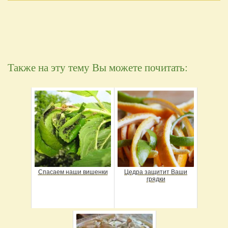
Также на эту тему Вы можете почитать:
Спасаем наши вишенки
Цедра защитит Ваши
грядки