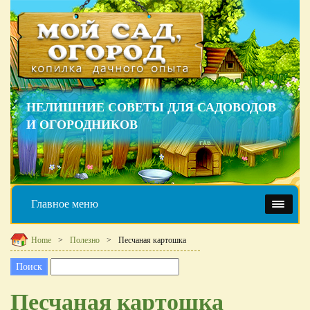
НЕЛИШНИЕ СОВЕТЫ ДЛЯ САДОВОДОВ
И ОГОРОДНИКОВ
Главное меню
Home
Полезно
Песчаная картошка
Песчаная картошка