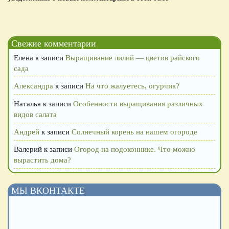
Свежие комментарии
Елена
к записи
Выращивание лилий — цветов райского
сада
Александра
к записи
На что жалуетесь, огурчик?
Наталья
к записи
Особенности выращивания различных
видов салата
Андрей
к записи
Солнечный корень на нашем огороде
Валерий
к записи
Огород на подоконнике. Что можно
вырастить дома?
МЫ ВКОНТАКТЕ