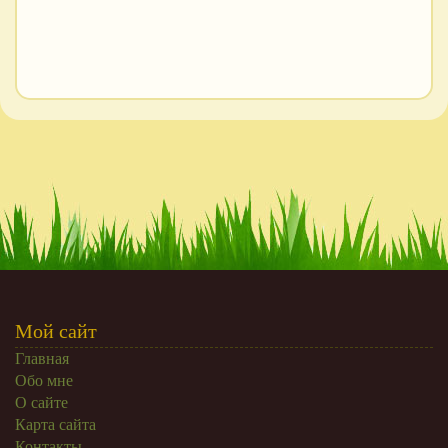
Мой сайт
Главная
Обо мне
О сайте
Карта сайта
Контакты