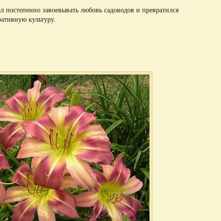
ал постепенно завоевывать любовь садоводов и превратился
ративную культуру.