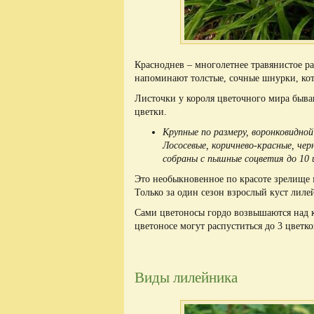
Красноднев – многолетнее травянистое р
напоминают толстые, сочные шнурки, кот
Листочки у короля цветочного мира быва
цветки.
Крупные по размеру, воронковидно
Лососевые, коричнево-красные, че
собраны с пышные соцветия до 10 
Это необыкновенное по красоте зрелище 
Только за один сезон взрослый куст лиле
Сами цветоносы гордо возвышаются над к
цветоносе могут распуститься до 3 цветк
Виды лилейника