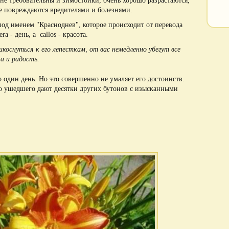
не требовательны и зимостойки, очень хорошо разрастаются,
не повреждаются вредителями и болезнями.
од именем "Красноднев", которое происходит от перевода
a - день, а callos - красота.
икоснуться к его лепесткам, от вас немедленно убегут все
а и радость.
 один день. Но это совершенно не умаляет его достоинств.
о ушедшего дают десятки других бутонов с изысканными