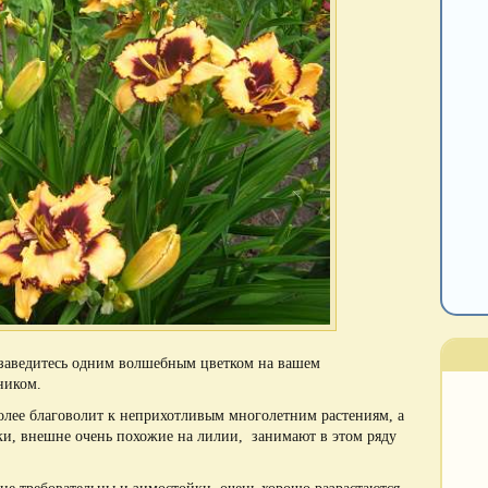
бзаведитесь одним волшебным цветком на вашем
ником.
более благоволит к неприхотливым многолетним растениям, а
и, внешне очень похожие на лилии, занимают в этом ряду