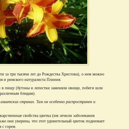
ти за три тысячи лет до Рождества Христова), о нем можно
ия и римского натуралиста Плиния.
ли в пищу (бутоны и лепестки заменяли овощи, побеги шли
 различным блюдам).
 азиатских странах. Там он особенно распространен и
карственные свойства цветка (им лечили заболевания
акже они уверены, что этот удивительный цветок поднимает
я с горем.