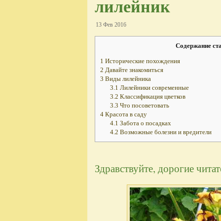
лилейник
13 Фев 2016
Содержание ст
1
Исторические похождения
2
Давайте знакомиться
3
Виды лилейника
3.1
Лилейники современные
3.2
Классификация цветков
3.3
Что посоветовать
4
Красота в саду
4.1
Забота о посадках
4.2
Возможные болезни и вредители
Здравствуйте, дорогие читат