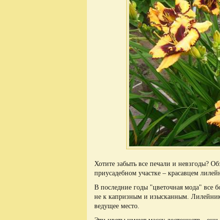
Хотите забыть все печали и невзгоды? О
приусадебном участке – красавцем лилей
В последние годы "цветочная мода" все 
не к капризным и изысканным. Лилейник
ведущее место.