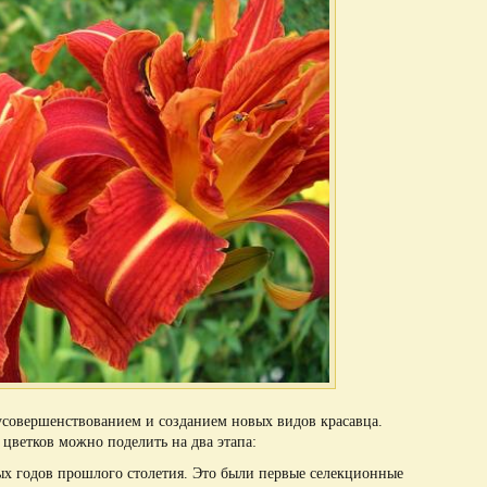
усовершенствованием и созданием новых видов красавца.
ветков можно поделить на два этапа:
ых годов прошлого столетия. Это были первые селекционные