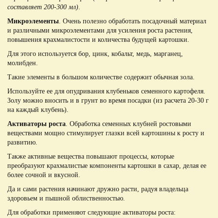
составляет 200-300 мл)
.
Микроэлементы
. Очень полезно обработать посадочный материал
и различными микроэлементами для усиления роста растения,
повышения крахмалистости и количества будущей картошки.
Для этого используется бор, цинк, кобальт, медь, марганец,
молибден.
Такие элементы в большом количестве содержит обычная зола.
Используйте ее для опудривания клубеньков семенного картофеля.
Золу можно вносить и в грунт во время посадки (из расчета 20-30 г
на каждый клубень).
Активаторы роста
. Обработка семенных клубней ростовыми
веществами мощно стимулирует глазки всей картошины к росту и
развитию.
Также активные вещества повышают процессы, которые
преобразуют крахмалистые компоненты картошки в сахар, делая ее
более сочной и вкусной.
Да и сами растения начинают дружно расти, радуя владельца
здоровьем и пышной облиственностью.
Для обработки применяют следующие активаторы роста: