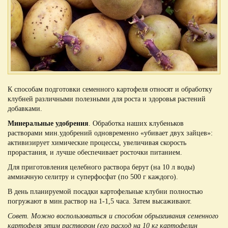
К способам подготовки семенного картофеля относят и обработку
клубней различными полезными для роста и здоровья растений
добавками.
Минеральные удобрения
. Обработка наших клубеньков
растворами мин.удобрений одновременно «убивает двух зайцев»:
активизирует химические процессы, увеличивая скорость
прорастания, и лучше обеспечивает росточки питанием.
Для приготовления целебного раствора берут (на 10 л воды)
аммиачную селитру и суперфосфат (по 500 г каждого).
В день планируемой посадки картофельные клубни полностью
погружают в мин.раствор на 1-1,5 часа. Затем высаживают.
Совет. Можно воспользоваться и способом обрызгивания семенного
картофеля этим раствором (его расход на 10 кг картофелин