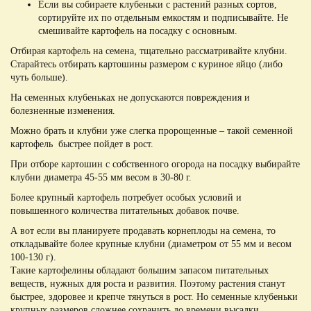
Если вы собираете клубеньки с растений разных сортов,
сортируйте их по отдельным емкостям и подписывайте. Не
смешивайте картофель на посадку с основным.
Отбирая картофель на семена, тщательно рассматривайте клубни.
Старайтесь отбирать картошины размером с куриное яйцо (либо
чуть больше).
На семенных клубеньках не допускаются повреждения и
болезненные изменения.
Можно брать и клубни уже слегка пророщенные – такой семенной
картофель быстрее пойдет в рост.
При отборе картошин с собственного огорода на посадку выбирайте
клубни диаметра 45-55 мм весом в 30-80 г.
Более крупный картофель потребует особых условий и
повышенного количества питательных добавок почве.
А вот если вы планируете продавать корнеплоды на семена, то
откладывайте более крупные клубни (диаметром от 55 мм и весом
100-130 г).
Такие картофелины обладают большим запасом питательных
веществ, нужных для роста и развития. Поэтому растения станут
быстрее, здоровее и крепче тянуться в рост. Но семенные клубеньки
крупных размеров сложнее сохранить до времени высадки.