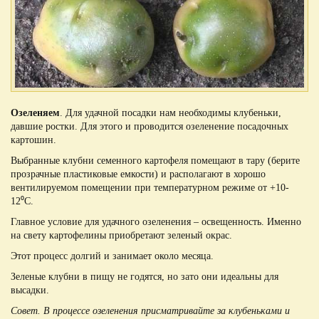
Озеленяем
. Для удачной посадки нам необходимы клубеньки,
давшие ростки. Для этого и проводится озеленение посадочных
картошин.
Выбранные клубни семенного картофеля помещают в тару (берите
прозрачные пластиковые емкости) и располагают в хорошо
вентилируемом помещении при температурном режиме от +10-
12⁰С.
Главное условие для удачного озеленения – освещенность. Именно
на свету картофелины приобретают зеленый окрас.
Этот процесс долгий и занимает около месяца.
Зеленые клубни в пищу не годятся, но зато они идеальны для
высадки.
Совет. В процессе озеленения присматривайте за клубеньками и