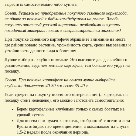
вырастить самостоятельно либо купить.
Совет. Решаясь на приобретение покупного семенного корнеплода,
не идите за покупкой к бабушкам/дедушкам на рынок. Чтобы
получить отменный урожай картошки, необходимо покупать
посадочный материал только в специализированных магазинах!
При покупке семенного картофеля обращайте внимание на места,
где районировано растение, урожайность сорта, сроки вызревания и
устойчивость данного вида к болезням.
Лучше выбирать клубни помельче. Это выгоднее для дальнейшего
размножения, ведь чем меньше картофель, тем больше его уйдет на
посадку.
Совет. При покупке картофеля на семена лучше выбирайте
клубеньки диаметром 40-50 мм весом 35-40 г.
Если средств на покупку посевного материала нет (а картофель на
посадку стоит недешево), его можно заготовить самостоятельно:
Берем картофельные клубеньки только с самых богатых на
урожай кустов.
Для посева нам нужен картофель, отобранный с осени и лета.
Кусты отбирают во время цветения, а выкапывают их спустя
1,5-2 недели после окончания периода.