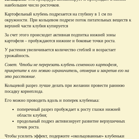
наибольшее число росточков.
Картофельный клубень подрезается на глубину в 1 см по
окружности. При кольцевом подрезе поток питательных веществ к
верхней части клубня купируется
За счет этого происходит активная подпитка нижней зоны
картофеля – пробуждаются нижние и боковые точки роста.
У растения увеличивается количество стеблей и возрастает
урожайность.
Совет. Чтобы не перерезать клубень семенного картофеля,
прикрепите к его лезвию ограничитель, отмерив и закрепив его на
это расстояние
.
Кольцевой разрез лучше делать при желании провести раннюю
посадку корнеплода.
Его можно проводить вдоль и поперек клубенька:
поперечный разрез пробуждает к росту глазки нижней
области клубня;
продольный подрез активизирует развитие верхушечных
точек роста.
Чтобы усилить эффект, подержите «окольцованные» клубеньки