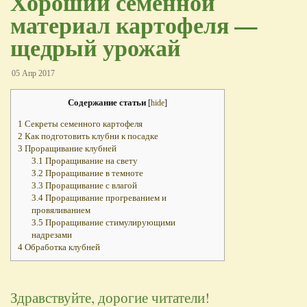
Хороший семенной
материал картофеля —
щедрый урожай
05 Апр 2017
Содержание статьи
[
hide
]
1
Секреты семенного картофеля
2
Как подготовить клубни к посадке
3
Проращивание клубней
3.1
Проращивание на свету
3.2
Проращивание в темноте
3.3
Проращивание с влагой
3.4
Проращивание прогреванием и
провяливанием
3.5
Проращивание стимулирующими
надрезами
4
Обработка клубней
Здравствуйте, дорогие читатели!