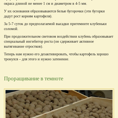
окраса длиной не менее 1 см и диаметром в 4-5 мм.
У их основания образовываются белые бугорочки (эти бугорки
дадут рост корням картофеля).
За 5-7 суток до предполагаемой высадки притемните клубеньки
соломой.
При продолжительном световом воздействии клубень образовывает
специальный ингибитор роста (он сдерживает активное
вытягивание отростков).
Теперь нам нужно его дезактивировать, чтобы картофель хорошо
тронулся – для этого и нужно затенение.
Проращивание в темноте