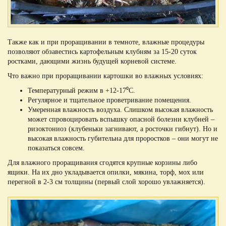
Также как и при проращивании в темноте, влажные процедуры
позволяют обзавестись картофельным клубням за 15-20 суток
ростками, дающими жизнь будущей корневой системе.
Что важно при проращивании картошки во влажных условиях:
Температурный режим в +12-17⁰С.
Регулярное и тщательное проветривание помещения.
Умеренная влажность воздуха. Слишком высокая влажность
может спровоцировать вспышку опасной болезни клубней –
ризоктониоз (клубеньки загнивают, а росточки гибнут). Но и
высокая влажность губительна для проростков – они могут не
показаться совсем.
Для влажного проращивания сгодятся крупные корзины либо
ящики. На их дно укладывается опилки, мякина, торф, мох или
перегной в 2-3 см толщины (первый слой хорошо увлажняется).