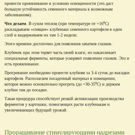
провести провяливание в условиях освещенности (это даст
большую устойчивость семенного материала к возможным
заболеваниям).
Что делаем
. В сухом теплом (при температуре от +16⁰С)
раскладываем «спящие» клубеньки семенного картофеля в один
слой и выдерживаем их там 1-2 недели.
Этого времени достаточно для появления зачатков глазков.
Клубенек при этом теряет часть своей влаги, но накапливает
специальные ферменты, которые ускоряют появление глазков. Это и
есть провяливание.
Прогревание необходимо провести клубням за 3-4 суток до высадки
картофеля. Располагаем посадочный материал в помещении,
которое можно основательно прогреть (до +30-35⁰С) и держим
клубни там до посадки.
Такая процедура способствует резкой активизации производства
ферментов у картошки, помогающих расти клубенькам и
увеличивающих будущий урожай.
Проращивание стимулирующими надрезами