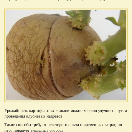
Урожайность картофельных всходов можно хорошо улучшить путем
проведения клубневых надрезов.
Такие способы требуют некоторого опыта и временных затрат, но
итог порадует владельца огорода.