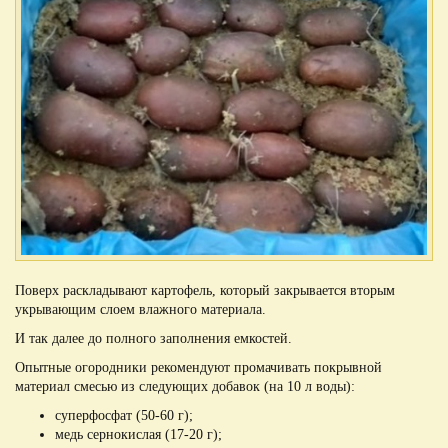
Поверх раскладывают картофель, который закрывается вторым
укрывающим слоем влажного материала.
И так далее до полного заполнения емкостей.
Опытные огородники рекомендуют промачивать покрывной
материал смесью из следующих добавок (на 10 л воды):
суперфосфат (50-60 г);
медь сернокислая (17-20 г);