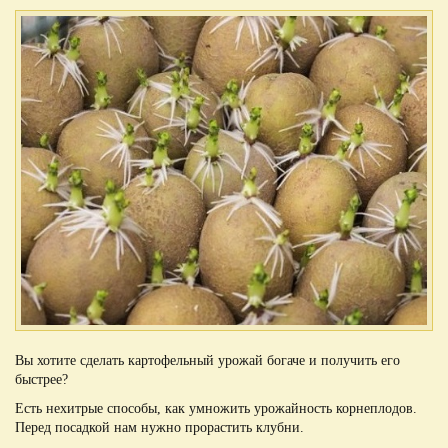
Вы хотите сделать картофельный урожай богаче и получить его
быстрее?
Есть нехитрые способы, как умножить урожайность корнеплодов.
Перед посадкой нам нужно прорастить клубни.