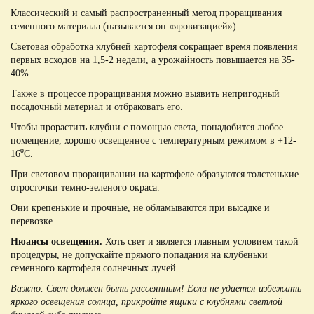
Классический и самый распространенный метод проращивания
семенного материала (называется он «яровизацией»).
Световая обработка клубней картофеля сокращает время появления
первых всходов на 1,5-2 недели, а урожайность повышается на 35-
40%.
Также в процессе проращивания можно выявить непригодный
посадочный материал и отбраковать его.
Чтобы прорастить клубни с помощью света, понадобится любое
помещение, хорошо освещенное с температурным режимом в +12-
16⁰С.
При световом проращивании на картофеле образуются толстенькие
отросточки темно-зеленого окраса.
Они крепенькие и прочные, не обламываются при высадке и
перевозке.
Нюансы освещения.
Хоть свет и является главным условием такой
процедуры, не допускайте прямого попадания на клубеньки
семенного картофеля солнечных лучей.
Важно. Свет должен быть рассеянным! Если не удается избежать
яркого освещения солнца, прикройте ящики с клубнями светлой