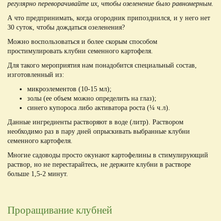
регулярно переворачивайте их, чтобы озеленение было равномерным.
А что предпринимать, когда огородник припозднился, и у него нет
30 суток, чтобы дождаться озеленения?
Можно воспользоваться и более скорым способом
простимулировать клубни семенного картофеля.
Для такого мероприятия нам понадобится специальный состав,
изготовленный из:
микроэлементов (10-15 мл);
золы (ее объем можно определить на глаз);
синего купороса либо активатора роста (¼ ч.л).
Данные ингредиенты растворяют в воде (литр). Раствором
необходимо раз в пару дней опрыскивать выбранные клубни
семенного картофеля.
Многие садоводы просто окунают картофелины в стимулирующий
раствор, но не перестарайтесь, не держите клубни в растворе
больше 1,5-2 минут.
Проращивание клубней