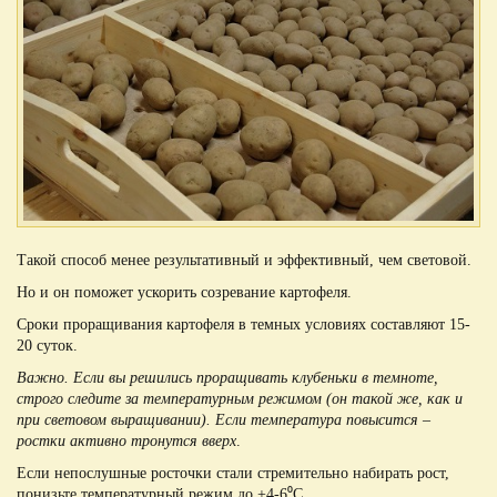
Такой способ менее результативный и эффективный, чем световой.
Но и он поможет ускорить созревание картофеля.
Сроки проращивания картофеля в темных условиях составляют 15-
20 суток.
Важно. Если вы решились проращивать клубеньки в темноте,
строго следите за температурным режимом (он такой же, как и
при световом выращивании). Если температура повысится –
ростки активно тронутся вверх
.
Если непослушные росточки стали стремительно набирать рост,
понизьте температурный режим до +4-6⁰С.