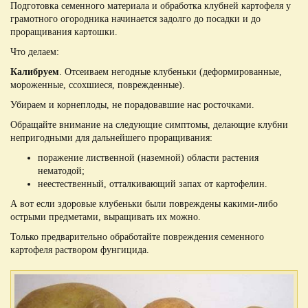
Подготовка семенного материала и обработка клубней картофеля у
грамотного огородника начинается задолго до посадки и до
проращивания картошки.
Что делаем:
Калибруем
. Отсеиваем негодные клубеньки (деформированные,
мороженные, ссохшиеся, поврежденные).
Убираем и корнеплоды, не порадовавшие нас росточками.
Обращайте внимание на следующие симптомы, делающие клубни
непригодными для дальнейшего проращивания:
поражение лиственной (наземной) области растения
нематодой;
неестественный, отталкивающий запах от картофелин.
А вот если здоровые клубеньки были повреждены какими-либо
острыми предметами, выращивать их можно.
Только предварительно обработайте повреждения семенного
картофеля раствором фунгицида.