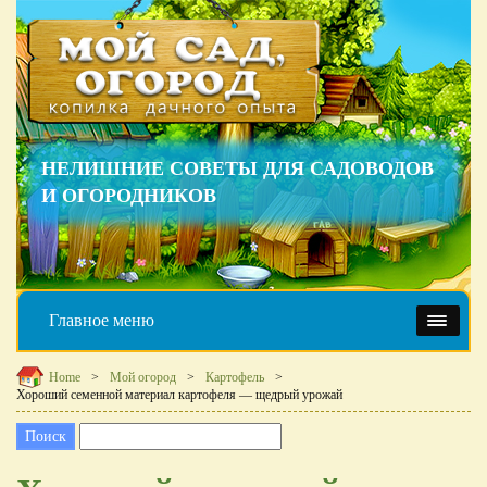
НЕЛИШНИЕ СОВЕТЫ ДЛЯ САДОВОДОВ
И ОГОРОДНИКОВ
Главное меню
Home
Мой огород
Картофель
Хороший семенной материал картофеля — щедрый урожай