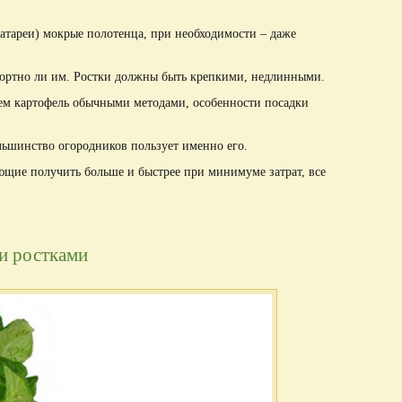
атареи) мокрые полотенца, при необходимости – даже
фортно ли им. Ростки должны быть крепкими, недлинными.
аем картофель обычными методами, особенности посадки
ьшинство огородников пользует именно его.
щие получить больше и быстрее при минимуме затрат, все
и ростками