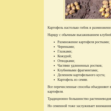
Картофель настолько гибок в размножении
Наряду с обычным высаживанием клубне
Размножение картофеля ростками;
Черенками;
Глазками;
Кожурой;
Отводками;
Частями удлиненных ростков;
Клубневыми фрагментами;
Делением картофельного куста;
Картофель из семян.
Все перечисленные способы объединяют в
картофеля.
Традиционно большинство растениеводов
Но семенной тоже заслуживает внимания, 