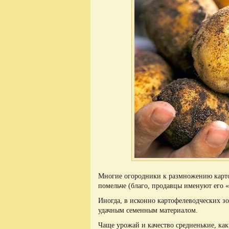
Многие огородники к размножению картоф
помельче (благо, продавцы именуют его 
Иногда, в исконно картофелеводческих зо
удачным семенным материалом.
Чаще урожай и качество средненькие, ка