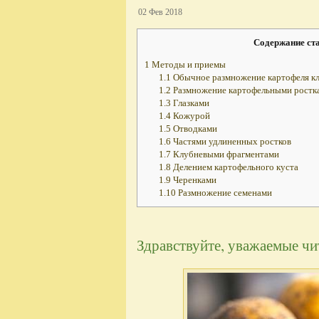
02 Фев 2018
Содержание ст
1
Методы и приемы
1.1
Обычное размножение картофеля к
1.2
Размножение картофельными ростк
1.3
Глазками
1.4
Кожурой
1.5
Отводками
1.6
Частями удлиненных ростков
1.7
Клубневыми фрагментами
1.8
Делением картофельного куста
1.9
Черенками
1.10
Размножение семенами
Здравствуйте, уважаемые чи