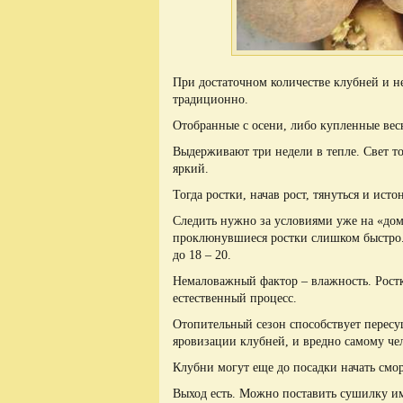
При достаточном количестве клубней и н
традиционно.
Отобранные с осени, либо купленные ве
Выдерживают три недели в тепле. Свет т
яркий.
Тогда ростки, начав рост, тянуться и истон
Следить нужно за условиями уже на «дом
проклюнувшиеся ростки слишком быстро.
до 18 – 20.
Немаловажный фактор – влажность. Ростк
естественный процесс.
Отопительный сезон способствует пересу
яровизации клубней, и вредно самому че
Клубни могут еще до посадки начать сморщ
Выход есть. Можно поставить сушилку и