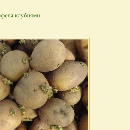
офеля клубнями