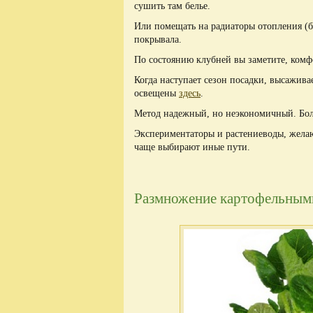
сушить там белье.
Или помещать на радиаторы отопления (б
покрывала.
По состоянию клубней вы заметите, ком
Когда наступает сезон посадки, высажив
освещены
здесь
.
Метод надежный, но неэкономичный. Бол
Экспериментаторы и растениеводы, желаю
чаще выбирают иные пути.
Размножение картофельным