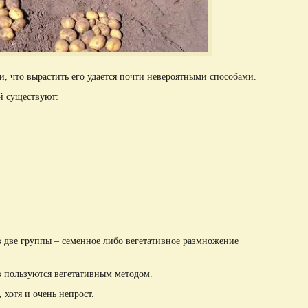
, что вырастить его удается почти невероятными способами.
й существуют:
 две группы – семенное либо вегетативное размножение
 пользуются вегетативным методом.
хотя и очень непрост.