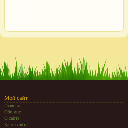
Мой сайт
Главная
Обо мне
О сайте
Карта сайта