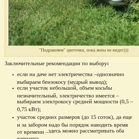
"Подравняем" цветочки, пока жена не видит)))
Заключительные рекомендации по выбору
:
если на даче нет электричества –
однозначно
выбираем бензокосу (мудрый вывод);
если участок небольшой, объем косьбы
незначительный, электричество имеется –
выбираем электрокосу средней мощности (0,5 –
0,75
кВт);
участок средних размеров (до 15 соток), да еще
и за забором надо бы порядок наводить время
здесь можно рассматривать оба
от времени –
варианта.