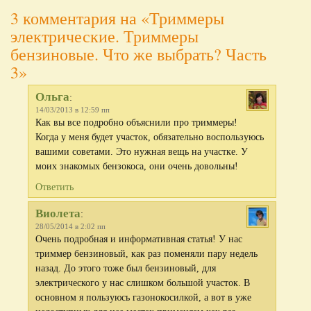
3 комментария на «Триммеры
электрические. Триммеры
бензиновые. Что же выбрать? Часть
3»
Ольга
:
14/03/2013 в 12:59 пп
Как вы все подробно объяснили про триммеры!
Когда у меня будет участок, обязательно воспользуюсь
вашими советами. Это нужная вещь на участке. У
моих знакомых бензокоса, они очень довольны!
Ответить
Виолета
:
28/05/2014 в 2:02 пп
Очень подробная и информативная статья! У нас
триммер бензиновый, как раз поменяли пару недель
назад. До этого тоже был бензиновый, для
электрического у нас слишком большой участок. В
основном я пользуюсь газонокосилкой, а вот в уже