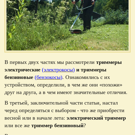
В первых двух частях мы рассмотрели
триммеры
электрические
(электрокосы
)
и триммеры
бензиновые
(
бензокосы
)
. Ознакомились с их
устройством, определили, в чем же они
«
похожи
»
друг на друга, а в чем имеют значительные отличия.
В третьей, заключительной части статьи, настал
черед определяться с выбором - что же приобрести
весной или в начале лета:
электрический триммер
или все же
триммер бензиновый
?