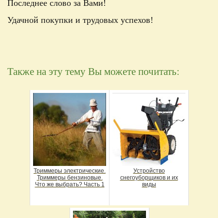
Последнее слово за Вами!
Удачной покупки и трудовых успехов!
Также на эту тему Вы можете почитать:
Триммеры электрические.
Устройство
Триммеры бензиновые.
снегоуборщиков и их
Что же выбрать? Часть 1
виды