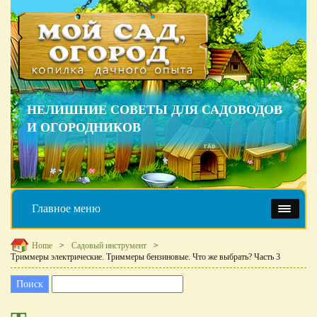
НЕЛИШНИЕ СОВЕТЫ ДЛЯ САДОВОДОВ
И ОГОРОДНИКОВ
Главное меню
Home
Садовый инструмент
Триммеры электрические. Триммеры бензиновые. Что же выбрать? Часть 3