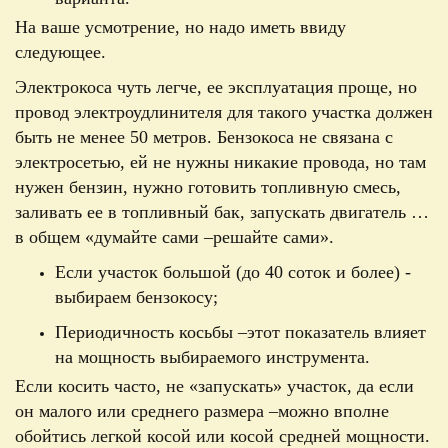
На ваше усмотрение, но надо иметь ввиду
следующее.
Электрокоса чуть легче, ее эксплуатация проще, но
провод электроудлинителя для такого участка должен
быть не менее 50 метров. Бензокоса не связана с
электросетью, ей не нужны никакие провода, но там
нужен бензин, нужно готовить топливную смесь,
заливать ее в топливный бак, запускать двигатель …
в общем
«
думайте сами –
решайте сами
».
Если участок большой (до 40 соток и более) -
выбираем бензокосу;
Периодичность косьбы –
этот показатель влияет
на мощность выбираемого инструмента.
Если косить часто, не
«
запускать
»
участок, да если
он малого или среднего размера –
можно вполне
обойтись легкой косой или косой средней мощности.