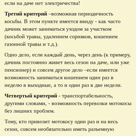
если на даче нет электричества!
Третий критерий
–
возможная периодичность
косьбы. В этом пункте имеется ввиду - как часто
дачник может заниматься уходом за участком
(косьбой травы, удалением сорняков, кошением
газонной травы и т.д.).
Одно дело, если каждый день, через день (к примеру,
дачник постоянно живет весь сезон на даче, или уже
пенсионер) и совсем другое дело –
если имеется
возможность заниматься кошением один раз в
неделю в выходные, а то и один раз в две недели.
Четвертый критерий
- транспортабельность,
другими словами, - возможность перевозки мотокосы
без лишних проблем.
Тому, кто привозит мотокосу один раз и на весь
сезон, совсем необязательно иметь разъемную