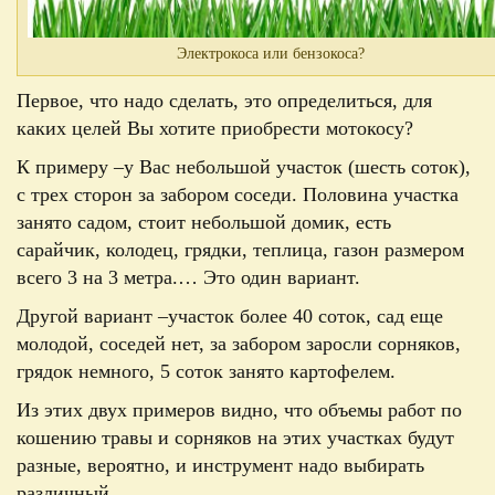
Электрокоса или бензокоса?
Первое, что надо сделать, это определиться, для
каких целей Вы хотите приобрести мотокосу?
К примеру –
у Вас небольшой участок (шесть соток),
с трех сторон за забором соседи. Половина участка
занято садом, стоит небольшой домик, есть
сарайчик, колодец, грядки, теплица, газон размером
всего 3 на 3 метра.… Это один вариант.
Другой вариант –
участок более 40 соток, сад еще
молодой, соседей нет, за забором заросли сорняков,
грядок немного, 5 соток занято картофелем.
Из этих двух примеров видно, что объемы работ по
кошению травы и сорняков на этих участках будут
разные, вероятно, и инструмент надо выбирать
различный.